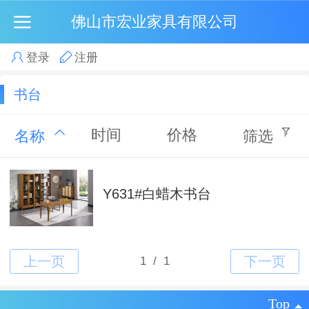
佛山市宏业家具有限公司
登录
注册
书台
时间
价格
名称
筛选
Y631#白蜡木书台
Top