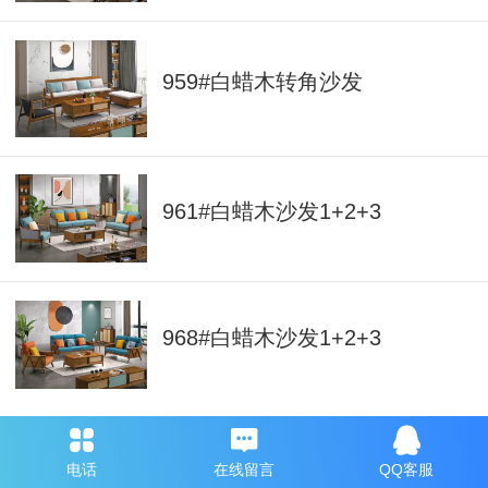
959#白蜡木转角沙发
961#白蜡木沙发1+2+3
968#白蜡木沙发1+2+3
电话
在线留言
QQ客服