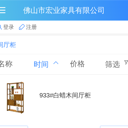
佛山市宏业家具有限公司
登录
注册
间厅柜
名称
价格
时间
筛选
933#白蜡木间厅柜