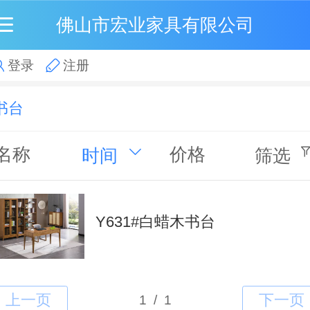
佛山市宏业家具有限公司
登录
注册
书台
名称
价格
时间
筛选
Y631#白蜡木书台